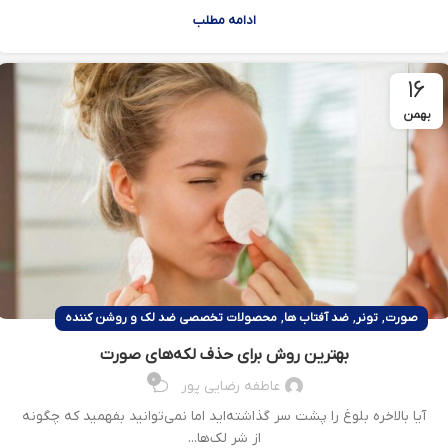
ادامه مطلب
۱۶
بهمن
,
,
,
صورت
تونر
ضد آفتاب ها
محصولات تخصصی ضد لک و روشن کننده
بهترین روش برای حذف لکه‌ها‌ی صورت
۰
عاطفه رضایی پور
آیا بالاخره بلوغ را پشت سر گذاشته‌اید اما نمی‌توانید بفهمید که چگونه
از شر لک‌ها...