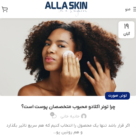
منو
۱۹
آبان
,
تونر
صورت
چرا تونر اکلادو محبوب متخصصان پوست است؟
۰
حانیه خانی
اگر قرار باشد تنها یک محصول را انتخاب کنیم که هم سریع تاثیر بگذارد
و هم روتین پو...