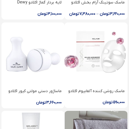
ماسک سوتینگ آرام بخش اکلادو
لایه بردار گماژ اکلادو Dewy
gommage deep cleanser
Soothing mask
۳,۲۲۰,۰۰۰
تومان
–
۷,۳۸۰,۰۰۰
تومان
۳,۱۰۰,۰۰۰
تومان
ماسک روشن کننده آلفابیوم اکلادو
ماساژور دستی مولتی کیور اکلادو
Multicure
۵۹۰,۰۰۰
تومان
۳,۶۶۰,۰۰۰
تومان