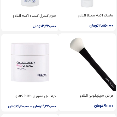
ماسک آکنه سنتلا اکلادو
سرم کنترل کننده آکنه اکلادو
Acne control serum
۳,۸۵۰,۰۰۰
تومان
۳,۶۶۰,۰۰۰
تومان
براش سیلیکونی اکلادو
کرم سل مموری b12a اکلا‌دو
۶۱۰,۰۰۰
تومان
۴,۲۷۰,۰۰۰
تومان
–
۶,۱۲۰,۰۰۰
تومان