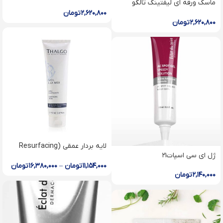
ماسک ورقه ای لیفتینگ تالگو
quenching shot mask
Flash lift shot mask
۲,۶۲۰,۸۰۰
تومان
۲,۶۲۰,۸۰۰
تومان
لایه بردار عمقی (Resurfacing
ژل ای سی اسپات۲۱
cream)
۱۱,۱۵۴,۰۰۰
تومان
–
۱۶,۳۸۰,۰۰۰
تومان
۲,۱۴۰,۰۰۰
تومان