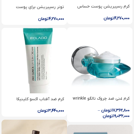
کرم رسپیریشن پوست حساس
تونر رسپیریشن برای پوست
اکلادو
حساس اکلادو
۴,۲۷۰,۰۰۰
تومان
۴,۲۷۰,۰۰۰
تومان
کرم غنی ضد چروک تالگو wrinkle
کرم ضد آفتاب اکسو کلینیکا
correcting rich cream
۱۷,۳۶۲,۸۰۰
تومان
–
۳,۴۴۰,۰۰۰
تومان
۱۹,۰۳۲,۰۰۰
تومان