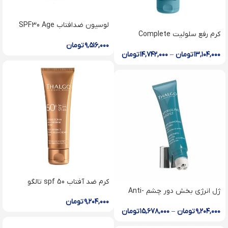
لوسيون ضدافتاب SPF30 Age
كرم رفع سلوليت Complete
Defence Sun Lotion
Cellulite Corrector
۹,۵۱۶,۰۰۰
تومان
۱۳,۱۰۴,۰۰۰
تومان
–
۱۴,۷۴۲,۰۰۰
تومان
کرم ضد آفتاب spf 50 تالگو
ژل انرژی بخش دور چشم Anti-
Fatigue Eye Care
۹,۲۰۴,۰۰۰
تومان
۹,۲۰۴,۰۰۰
تومان
–
۱۵,۶۷۸,۰۰۰
تومان