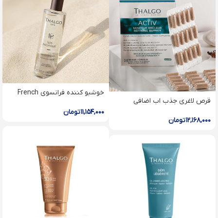
خوشبو کننده فرانسوی French
قرص لاغرى جذب اب اضافی
Riviera Room Fragrance
Active Refining Burner
۱۱,۱۵۴,۰۰۰
تومان
۱۲,۱۶۸,۰۰۰
تومان