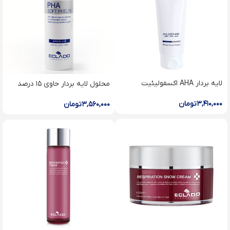
لایه بردار AHA اکسفولیئیت
محلول لایه بردار حاوی ۱۵ درصد
اسکراب آلفا هیدرکسی اسید اکلادو
پلی هیدروکسی اسید PHA Soft
Peel اکلادو
۳,۴۱۰,۰۰۰
تومان
۳,۵۶۰,۰۰۰
تومان