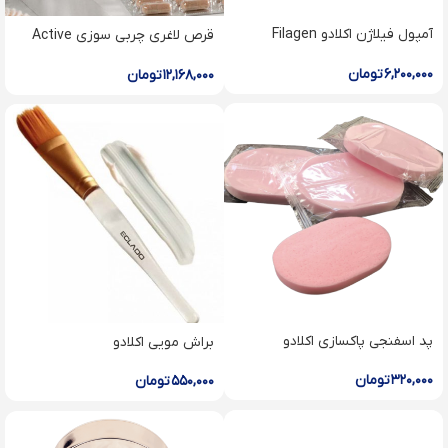
آمپول فیلاژن اکلادو Filagen
قرص لاغرى چربى سوزى Active
ampoule
Refining Blocker
۶,۲۰۰,۰۰۰
تومان
۱۲,۱۶۸,۰۰۰
تومان
پد اسفنجی پاکسازی اکلادو
براش مویی اکلادو
۳۲۰,۰۰۰
تومان
۵۵۰,۰۰۰
تومان