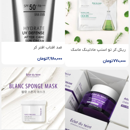
ضد افتاب افتر کر
ریئل کر تو استپ مادلینگ ماسک
۲,۹۸۰,۰۰۰
تومان
۷۷۰,۰۰۰
تومان