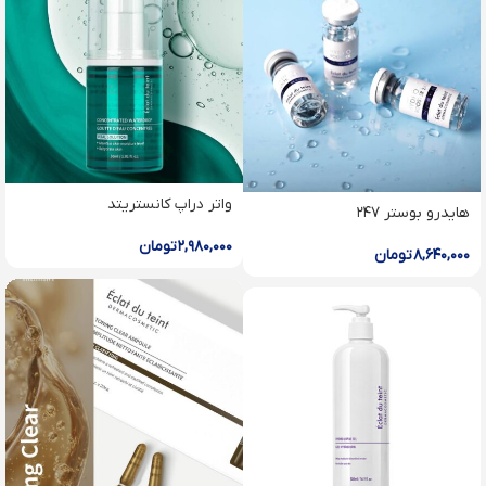
واتر درا‌پ کانستریتد
هایدرو بوستر ۲۴۷
۲,۹۸۰,۰۰۰
تومان
۸,۶۴۰,۰۰۰
تومان