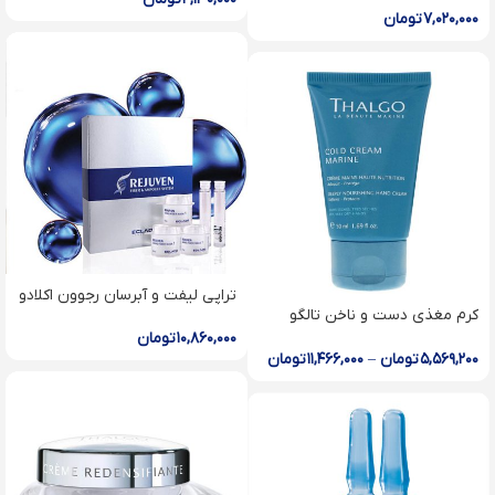
۷,۰۲۰,۰۰۰
تومان
تراپی لیفت و آبرسان رجوون اکلادو
کرم مغذی دست و ناخن تالگو
Deeply nourishing hand cream
۱۰,۸۶۰,۰۰۰
تومان
۵,۵۶۹,۲۰۰
تومان
–
۱۱,۴۶۶,۰۰۰
تومان