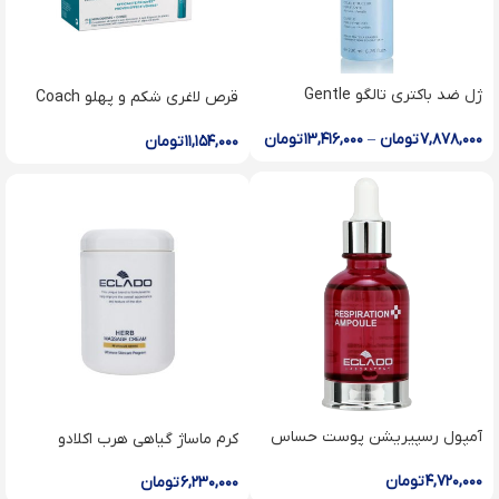
ژل ضد باکتری تالگو Gentle
قرص لاغرى شكم و پهلو Coach
Purifying Gel
Stomach & Waist Coach
۷,۸۷۸,۰۰۰
تومان
–
۱۳,۴۱۶,۰۰۰
تومان
۱۱,۱۵۴,۰۰۰
تومان
آمپول رسپیریشن پوست حساس
کرم ماساژ گیاهی هرب اکلادو
اکلادو
۴,۷۲۰,۰۰۰
تومان
۶,۲۳۰,۰۰۰
تومان