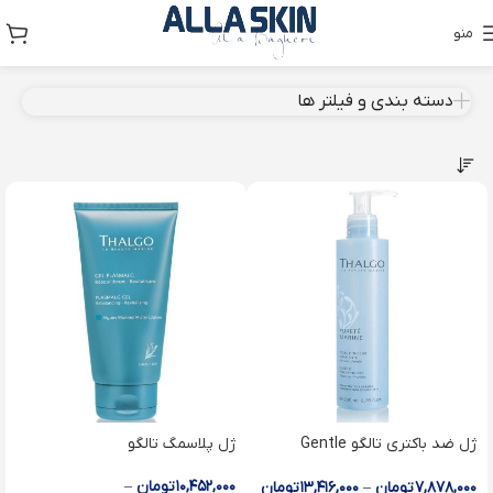
منو
دسته بندی و فیلتر ها
ژل ضد باکتری تالگو Gentle
ژل پلاسمگ تالگو
Purifying Gel
۱۰,۴۵۲,۰۰۰
تومان
–
۷,۸۷۸,۰۰۰
تومان
–
۱۳,۴۱۶,۰۰۰
تومان