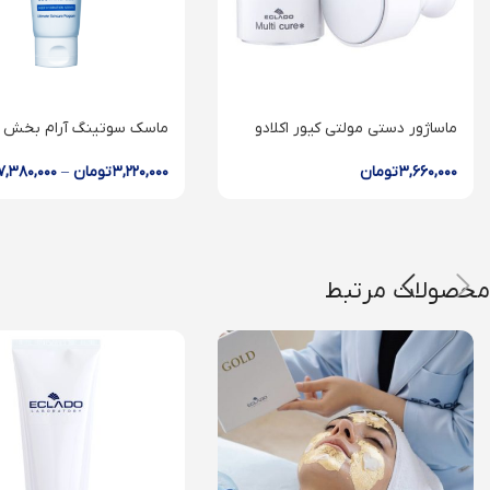
ماساژور دستی مولتی کیور اکلادو
ماسک سوتینگ آرام بخش اک
Soothing mask
Multicure
۳,۶۶۰,۰۰۰
تومان
۳,۲۲۰,۰۰۰
تومان
–
۷,۳۸۰,۰۰۰
محصولات مرتبط