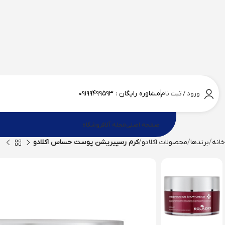
مشاوره رایگان :
۰۹۱۹۹۴۹۹۵۹۳
ورود / ثبت نام
صفحه اصلی
مجله آلا
فروشگاه
خانه
برندها
محصولات اکلادو
کرم رسپیریشن پوست حساس اکلادو