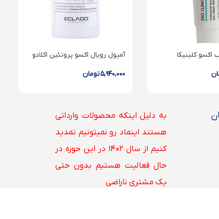
 اکسو کلینیکا
آمپول رویال اکسو پروتئین اکلادو
ان
۵,۹۴۰,۰۰۰
تومان
ن
به دلیل اینکه محصولات وارداتی
هستند اینماد رو نمیتونیم تمدید
کنیم از سال ۱۴۰۲ در این حوزه در
حال فعالیت هستیم بدون حتی
یک مشتری ناراضی