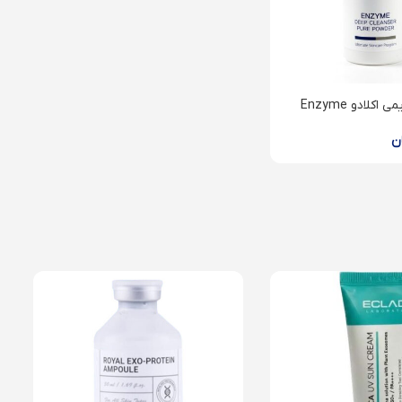
لایه بردار آنزیمی اکلادو Enzyme
ن