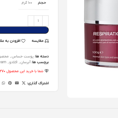
حجم
۱۰۰ گرم
مقایسه
افزودن به عل
دسته ها:
پوست حساس
,
محصولا
برچسب ها:
آبرسان
,
اکلادو
,
eam
شما با خرید این محصول
۲۷۰
اشتراک گذاری: