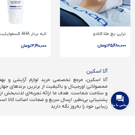
تراپی پچ طلا اکلادو
لایه بردار AHA اکسفولیئی
اسکراب آلفا هیدرکسی اسید 
۲۵,۴۸۰,۰۰۰
تومان
۳,۴۱۰,۰۰۰
تومان
آلا اسکین
آلا اسکین، مرجع تخصصی خرید لوازم آرایشی و بهداش
محصولاتی اورجینال و باکیفیت از برترین برندهای جهان،
و سلامت شماست. هدف ما ارائه تجربه‌ای لذت‌بخش از خ
پشتیبانی بی‌نظیر، ارسال سریع و ضمانت اصالت کالا است
تماس با ما
زیبایی خود را به‌روز نگه دارید
شبکه های اجتماعی