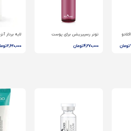
لادو
تونر رسپیریشن برای پوست
حساس اکلادو
powder
تومان
۴,۲۷۰,۰۰۰
تومان
۲,۶۲۰,۰۰۰
توما