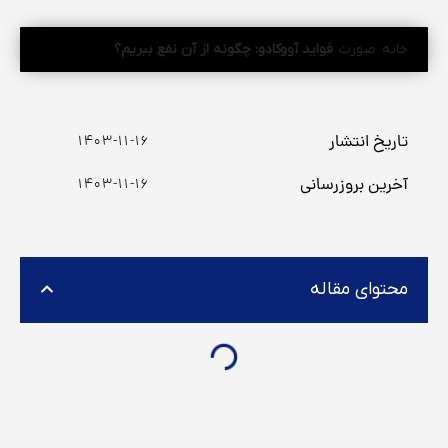
خانه
صورت
فواید آووکادو: چگونه از آن نفع ببریم؟
تاریخ انتشار
۱۴۰۳-۱۱-۱۶
آخرین بروزرسانی
۱۴۰۳-۱۱-۱۶
محتوای مقاله