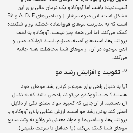
آسیب‌دیده باشد، اما آووکادو یک درمان عالی برای این
مشکل است. این میوه سرشار از ویتامین‌های A، D، E و B6
است که به مدیریت موهای فوق‌العاده خشک، وز و شکننده
کمک می‌کند. اما این همه چیز نیست. آووکادو به لطف
پروتئین‌ها، اسیدهای آمینه، منیزیم، اسید فولیک، مس و
آهن موجود در آن، از موهای شما محافظت همه جانبه
می‌کند.
۲- تقویت و افزایش رشد مو
آیا به دنبال راهی برای سریع‌تر کردن رشد موهای خود
هستید؟ خب، آووکادو می‌تواند راه‌حلی باشد که به دنبال
آن هستید. از آن‌جایی که کمبود مواد مغذی یکی از دلایل
اصلی کند بودن رشد مو است، ارزش غذایی بالای آووکادو با
پروتئین‌ها، ویتامین‌ها و مواد معدنی در واقع به رشد سریع
موهای شما کمک می‌کند (یا حداقل با سرعت طبیعی).