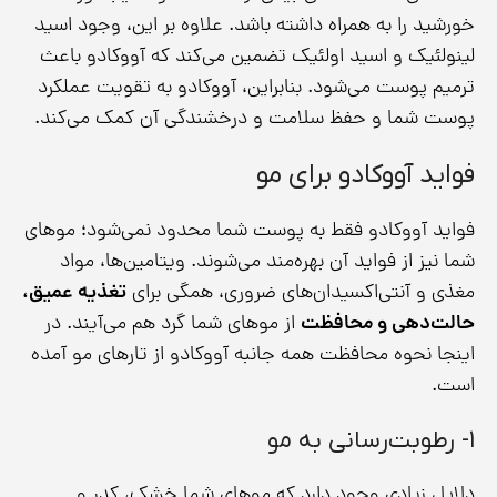
خورشید را به همراه داشته باشد. علاوه بر این، وجود اسید
لینولئیک و اسید اولئیک تضمین می‌کند که آووکادو باعث
ترمیم پوست می‌شود. بنابراین، آووکادو به تقویت عملکرد
پوست شما و حفظ سلامت و درخشندگی آن کمک می‌کند.
فواید آووکادو برای مو
فواید آووکادو فقط به پوست شما محدود نمی‌شود؛ موهای
شما نیز از فواید آن بهره‌مند می‌شوند. ویتامین‌ها، مواد
مغذی و آنتی‌اکسیدان‌های ضروری، همگی برای
تغذیه عمیق،
حالت‌دهی و محافظت
از موهای شما گرد هم می‌آیند. در
اینجا نحوه محافظت همه جانبه آووکادو از تارهای مو آمده
است.
۱- رطوبت‌رسانی به مو
دلایل زیادی وجود دارد که موهای شما خشک، کدر و