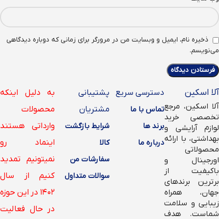
ذخیره نام، ایمیل و وبسایت من در مرورگر برای زمانی که دوباره دیدگاهی
می‌نویسم.
آلا اسکین
دسترسی سریع
پشتیبانی
به دلیل اینکه
آلا اسکین، مرجع
مشتریان
محصولات
تماس با ما
تخصصی خرید
وارداتی هستند
برند ها
شرایط بازگشت
لوازم آرایشی و
بهداشتی، با ارائه
اینماد رو
درباره ما
کالا
محصولاتی
نمیتونیم تمدید
سفارشات من
اورجینال و
باکیفیت از
کنیم از سال
سوالات متداول
برترین برندهای
۱۴۰۲ در این حوزه
جهان، همراه
زیبایی و سلامت
در حال فعالیت
شماست. هدف