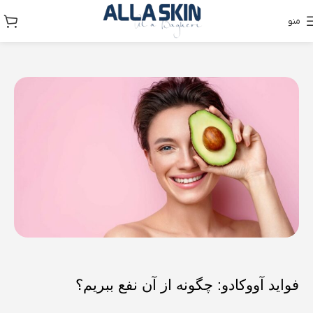
منو
فواید آووکادو: چگونه از آن نفع ببریم؟