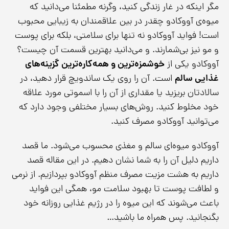
مگر اینکه در غار زندگی کنید، وگرنه مطمئنا می‌دانید که
میوه‌ی آووکادو چقدر در بین علاقمندان به زیبایی محبوب
است! فواید آووکادو نه تنها برای سلامتی، بلکه برای پوست
و مو نیز بی‌شمارند. و می‌دانید بهترین قسمت آن چیست؟
آووکادو یکی از
خوشمزه‌ترین و همه‌کاره‌ترین گزینه‌های
غذایی سالم
است. آن را روی یک ساندویچ قرار دهید، در
سالادتان بریزید یا مقداری از آن را با اسموتی مورد علاقه
خود مخلوط کنید. روش‌های بسیار مختلفی وجود دارد که
می‌توانید آووکادو مصرف کنید.
آووکادو میوه‌ای سالم و مغذی محسوب می‌شود. ما قصد
داریم دلیل آن را به شما نشان دهیم. در این مقاله قصد
داریم به هشت مزیت مصرف منظم آووکادو بپردازیم. از نرمی
و لطافت پوست تا بهبود سلامت مو، همگی این فواید
باعث می‌شوند که این میوه را در رژیم غذایی روزانه خود
بگنجانید. پس همراه ما باشید…