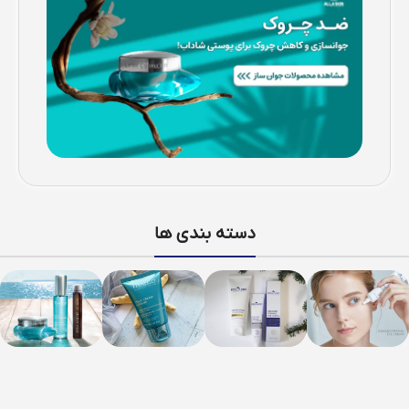
دسته بندی ها
صورت
بر
بدن
مکمل
اساس
های