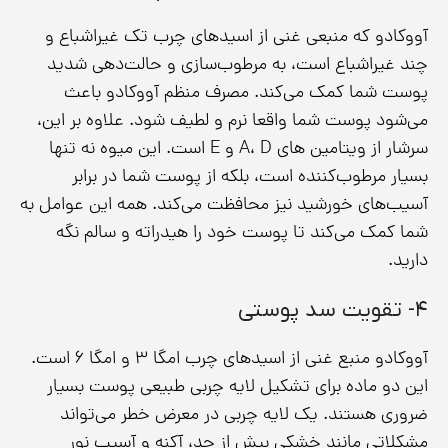
آووکادو که منبعی غنی از اسیدهای چرب تک غیراشباع و
چند غیراشباع است، به مرطوب‌سازی و حالت‌دهی شدید
پوست شما کمک می‌کند. مصرف منظم آووکادو باعث
می‌شود پوست شما واقعا نرم و لطیف شود. علاوه بر این،
سرشار از ویتامین های A، D و E است. این میوه نه تنها
بسیار مرطوب‌کننده است، بلکه از پوست شما در برابر
آسیب‌های خورشید نیز محافظت می‌کند. همه این عوامل به
شما کمک می‌کند تا پوست خود را هیدراته و سالم نگه
دارید.
۴- تقویت سد پوستی
آووکادو منبع غنی از اسیدهای چرب امگا ۳ و امگا ۶ است.
این دو ماده برای تشکیل لایه چربی طبیعی پوست بسیار
ضروری هستند. یک لایه چربی در معرض خطر می‌تواند
مشکلاتی مانند خشکی بیش از حد، آکنه و آسیب نور