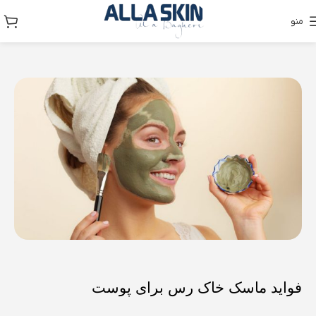
منو
فواید ماسک خاک رس برای پوست