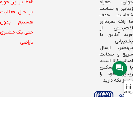
۱۴۰۲ در این حوزه
جهان، همراه
زیبایی و سلامت
در حال فعالیت
شماست. هدف
ما ارائه تجربه‌ای
هستیم بدون
لذت‌بخش از
حتی یک مشتری
خرید آنلاین با
پشتیبانی
ناراضی
بی‌نظیر، ارسال
سریع و ضمانت
اصالت کالا است.
با آلا اسکین
زیبایی خود را
به‌روز نگه دارید
روشگاه
شبکه
های
اجتماعی
طراح سایت امیربهادر مصدق