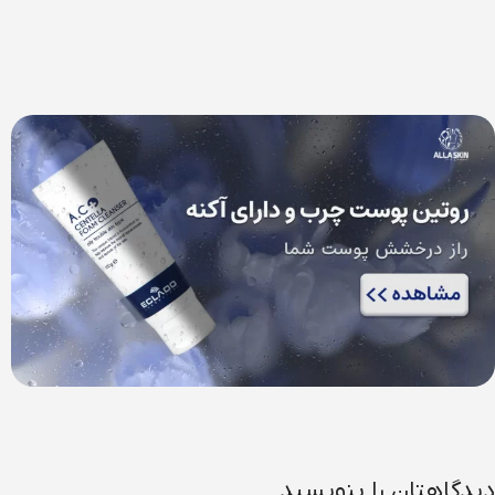
صورت
بر
بدن
مکمل
اساس
های
مشاهده
مشاهده
پوست
خوراکی
کنید
کنید
مشاهده
مشاهده
کنید
کنید
دیدگاهتان را بنویسید