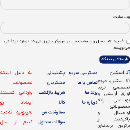
وب‌ سایت
ذخیره نام، ایمیل و وبسایت من در مرورگر برای زمانی که دوباره دیدگاهی
می‌نویسم.
آلا اسکین
دسترسی سریع
پشتیبانی
به دلیل اینکه
آلا اسکین، مرجع
مشتریان
محصولات
تماس با ما
تخصصی خرید
وارداتی هستند
برند ها
شرایط بازگشت
لوازم آرایشی و
بهداشتی، با ارائه
اینماد رو
درباره ما
کالا
محصولاتی
نمیتونیم تمدید
سفارشات من
اورجینال و
باکیفیت از
کنیم از سال
سوالات متداول
برترین برندهای