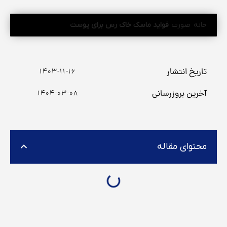
خانه
صورت
فواید ماسک خاک رس برای پوست
تاریخ انتشار
۱۴۰۳-۱۱-۱۶
آخرین بروزرسانی
۱۴۰۴-۰۳-۰۸
محتوای مقاله