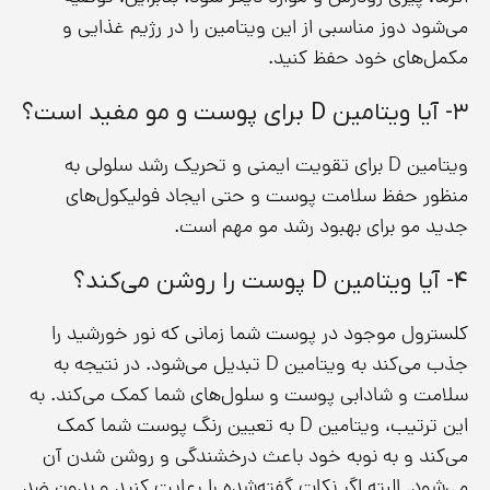
می‌شود دوز مناسبی از این ویتامین را در رژیم غذایی و
مکمل‌های خود حفظ کنید.
۳- آیا ویتامین D برای پوست و مو مفید است؟
ویتامین D برای تقویت ایمنی و تحریک رشد سلولی به
منظور حفظ سلامت پوست و حتی ایجاد فولیکول‌های
جدید مو برای بهبود رشد مو مهم است.
۴- آیا ویتامین D پوست را روشن می‌کند؟
کلسترول موجود در پوست شما زمانی که نور خورشید را
جذب می‌کند به ویتامین D تبدیل می‌شود. در نتیجه به
سلامت و شادابی پوست و سلول‌های شما کمک می‌کند. به
این ترتیب، ویتامین D به تعیین رنگ پوست شما کمک
می‌کند و به نوبه خود باعث درخشندگی و روشن شدن آن
می‌شود. البته اگر نکات گفته‌شده را رعایت کنید و بدون ضد