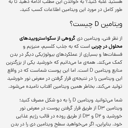
هستید غلبه کنید؟ به خواندن این مطلب ادامه دهید تا به
طور کامل در مورد این ویتامین اطلاعات کسب کنید.
ویتامین D چیست؟
از نظر فنی، ویتامین دی
گروهی از سکواستروییدهای
محلول در چربی
است که به جذب کلسیم، منیزیم و
فسفات‌ها و بسیاری از عملکردهای بیولوژیکی دیگر در بدن
کمک می‌کند. همه‌ی ما می‌دانیم که خورشید یکی از بزرگترین
منابع ویتامین D است. اما این پوست شماست که در واقع
این ویتامین را در نتیجه‌ی قرار گرفتن در معرض نور خورشید
تولید می‌کند. بخاطر همین ویتامین آفتاب نامیده می‌شود.
شما می‌توانید ویتامین D را به دو شکل مصرف کنید؛
ویتامین D3 از طریق قرار گرفتن پوست در معرض نور
خورشید و D2 و D3 از طریق روده در قالب رژیم غذایی
خود. بنابراین، اگر می‌خواهید سطح ویتامین دی را در بدن