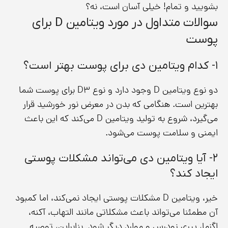
بشویید و تمام! خیلی آسان است، نه؟
سوالات متداول در مورد ویتامین D برای
پوست
۱- کدام ویتامین دی برای پوست بهتر است؟
دو نوع ویتامین D وجود دارد و نوع D3 برای پوست شما
بهترین است. هنگامی که بدن در معرض نور خورشید قرار
می‌گیرد، شروع به تولید ویتامین D می‌کند که این باعث
ایمنی و سلامت پوست می‌شود.
۲- آیا ویتامین دی می‌تواند مشکلات پوستی
ایجاد کند؟
خیر، ویتامین D مشکلات پوستی ایجاد نمی‌کند، اما کمبود
آن مطمئنا می‌تواند باعث مشکلاتی مانند التهاب، آکنه،
اگزما، پیری زودرس و موارد دیگر شود. بنابراین، توصیه