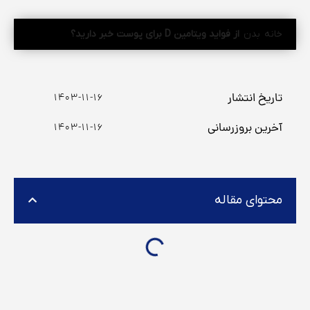
خانه
بدن
از فواید ویتامین D برای پوست خبر دارید؟
تاریخ انتشار
۱۴۰۳-۱۱-۱۶
آخرین بروزرسانی
۱۴۰۳-۱۱-۱۶
محتوای مقاله