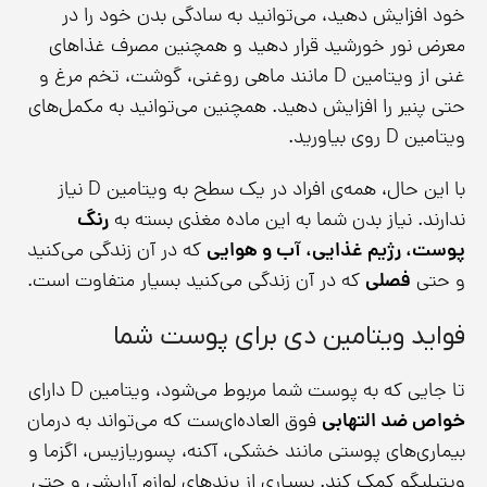
خود افزایش دهید، می‌توانید به سادگی بدن خود را در
معرض نور خورشید قرار دهید و همچنین مصرف غذاهای
غنی از ویتامین D مانند ماهی روغنی، گوشت، تخم مرغ و
حتی پنیر را افزایش دهید. همچنین می‌توانید به مکمل‌های
ویتامین D روی بیاورید.
با این حال، همه‌ی افراد در یک سطح به ویتامین D نیاز
ندارند. نیاز بدن شما به این ماده مغذی بسته به
رنگ
پوست، رژیم غذایی، آب و هوایی
که در آن زندگی می‌کنید
و حتی
فصلی
که در آن زندگی می‌کنید بسیار متفاوت است.
فواید ویتامین دی برای پوست شما
تا جایی که به پوست شما مربوط می‌شود، ویتامین D دارای
خواص ضد التهابی
فوق العاده‌ای‌ست که می‌تواند به درمان
بیماری‌های پوستی مانند خشکی، آکنه، پسوریازیس، اگزما و
ویتیلیگو کمک کند. بسیاری از برندهای لوازم آرایشی و حتی