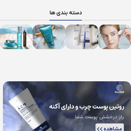
دسته بندی ها
صورت
بر
بدن
مکمل
اساس
های
مشاهده
مشاهده
پوست
خوراکی
کنید
کنید
مشاهده
مشاهده
کنید
کنید