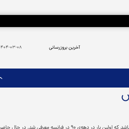
آخرین بروزرسانی
۱۴۰۴-۰۳-۰۸
روش‌های جوانسازی پوست می‌باشد که اولین بار در دهه‌ی ۹۰ در فرانسه معرفی شد. در حال حاضر