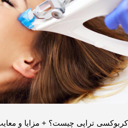
کربوکسی تراپی چیست؟ + مزایا و معایب