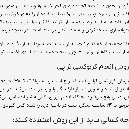
گردش خون در ناحیه تحت درمان تحریک می‌شود. به این صورت ناح
اکسیژن می‌شود پس سعی می‌کند با استفاده از رگ‌های خونی، شرای
این ناحیه ارسال شود و هم میزان تولید
کلاژن
افزایش یابد و همانط
جوانسازی، صاف کردن و سفت شدن پوست است. در نتیجه پوست با
با توجه به اینکه کدام ناحیه قرار است تحت درمان قرار بگیرد میز
سلولیت و کاهش رسوبات چربی، به حجم بیشتری از دی اکسید کربن
روش انجام کربوکسی تراپی
درمان کربوکس
استریل شده و سوزن بسیار نازک، گاز را وارد پوست می‌کند. در 
بی حسی رفع می‌شود. هنگام انجام تزریق، کمی فشار احساس می‌کن
تزریق تا ۲۴ ساعت ممکن است در ناحیه درمان شده کمی کبودی، کمی سوزش و درد داشته باشید.
چه کسانی نباید از این روش استفاده کنند: