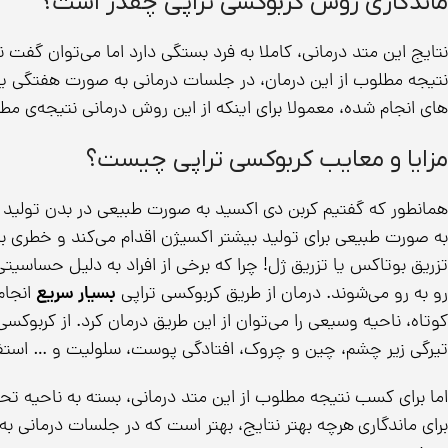
ماندگاری روش کربوکسی تراپی چقدر است؟
نتایج این متد درمانی، کاملا به فرد بستگی دارد اما می‌توان گفت
نتیجه مطلوب از این درمان، در جلسات درمانی به صورت هفتگی 
های انجام شده، معمولا برای اینکه از این روش درمانی نتیجه‌ی مطلوبی دریافت کنید ن
مزایا و معایب کربوکسی تراپی چیست؟
همانطور که گفتیم کربن دی اکسید به صورت طبیعی در بدن تولید می
به صورت طبیعی برای تولید بیشتر اکسیژن اقدام می‌کند و خطری بر
تزریق بوتاکس یا تزریق ژل! چرا که برخی از افراد به دلیل حساسیتی
رو به رو می‌شوند. درمان از طریق کربوکسی تراپی
بسیار سریع
انجام
کوتاه، ناحیه وسیعی را می‌توان از این طریق درمان کرد. از کربو
تیرگی زیر چشم، چین و چروک، افتادگی پوست، سلولیت و … استفا
اما برای کسب نتیجه مطلوب از این متد درمانی، بسته به ناحیه تح
برای ماندگاری
هرچه بهتر نتایج، بهتر است که در جلسات درمانی به