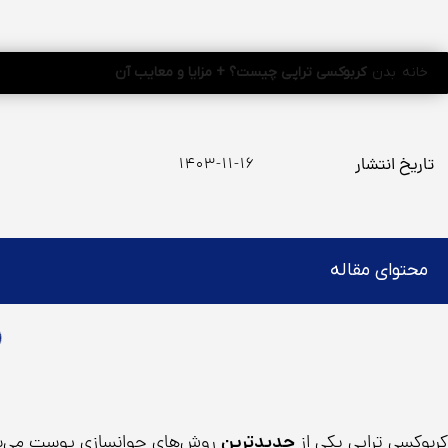
خانه
بدن
کربوکسی تراپی چیست؟ + مزایا و معایب آن
تاریخ انتشار
۱۴۰۳-۱۱-۱۶
محتوای مقاله
کربوکسی تراپی یکی از
جدیدترین