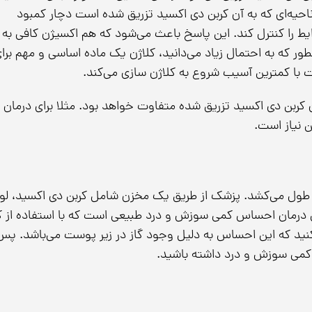
یه‌ای که به آن کربن دی اکسید تزریق شده است دچار کمبود
ط را کنترل کند. این پاسخ باعث می‌شود که هم اکسیژن کافی به
ور که به احتمال زیاد می‌دانید، کلاژن یک ماده اساسی و مهم برا
 کمترین آسیب شروع به کلاژن سازی می‌کند.
ان کربن دی اکسید تزریق شده متفاوت خواهد بود. مثلا برای درمان
 نیاز است.
ی تراپی نسبتا سریع است و معمولا ۱۵ تا ۳۰ دقیقه طول می‌کشد. پزشک از طریق یک مخزن شامل کربن دی اکسید، ل
طی درمان احساس کمی سوزش و درد طبیعی است که با استفاده از ک
ید که این احساس به دلیل وجود گاز در زیر پوست می‌باشد. پس 