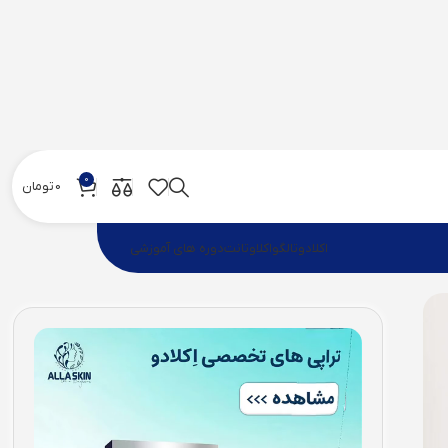
0
0
تومان
اکلادو
تالگو
اکلاوتانت
دوره های آموزشی