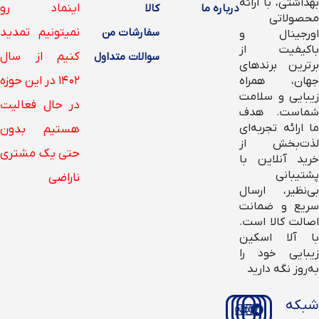
بهداشتی، با ارائه
اینماد رو
درباره ما
کالا
محصولاتی
نمیتونیم تمدید
سفارشات من
اورجینال و
باکیفیت از
کنیم از سال
سوالات متداول
برترین برندهای
۱۴۰۲ در این حوزه
جهان، همراه
زیبایی و سلامت
در حال فعالیت
شماست. هدف
ما ارائه تجربه‌ای
هستیم بدون
لذت‌بخش از
حتی یک مشتری
خرید آنلاین با
پشتیبانی
ناراضی
بی‌نظیر، ارسال
سریع و ضمانت
اصالت کالا است.
با آلا اسکین
زیبایی خود را
به‌روز نگه دارید
شبکه