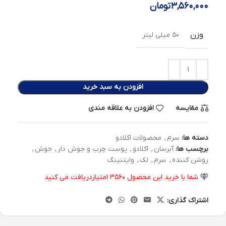
۳,۵۶۰,۰۰۰
تومان
وزن
۵۰ میلی لیتر
افزودن به سبد خرید
مقایسه
افزودن به علاقه مندی
دسته ها:
سرم
,
محصولات اکلادو
برچسب ها:
آبرسان
,
اکلادو
,
پوست چرب و جوش دار
,
جوش
,
روشن کننده
,
سرم
,
لک
,
وایتنینگ
شما با خرید این محصول
۳۵۶۰
امتیازدریافت می کنید
اشتراک گذاری: