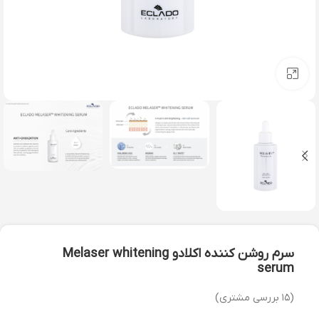
بزرگنمایی تصویر
سرم روشن کننده اکلادو Melaser whitening
serum
(
۱۵
بررسی مشتری)