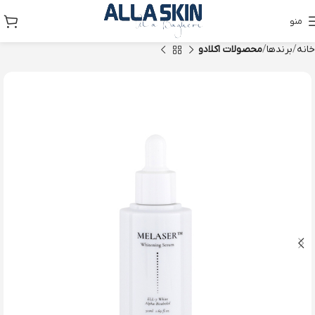
منو
خانه
برندها
محصولات اکلادو