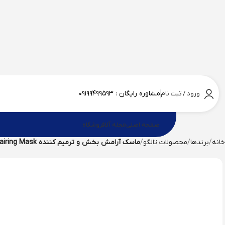
مشاوره رایگان :
۰۹۱۹۹۴۹۹۵۹۳
ورود / ثبت نام
صفحه اصلی
مجله آلا
فروشگاه
خانه
برندها
محصولات تالگو
ماسک آرامش بخش و ترمیم کننده soothing Repairing Mask