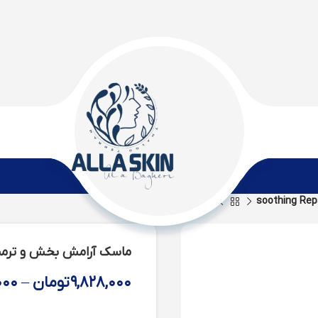
ماسک آرامش بخش و ترمیم کننده iring Mask
۹,۸۲۸,۰۰۰
تومان
–
۰۰۰