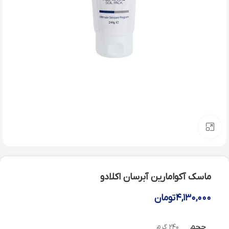
بزرگنمایی تصویر
ماسک آکوامارین آبرسان اکلادو
۴,۱۳۰,۰۰۰
تومان
حجم
۲۴۰ گرم