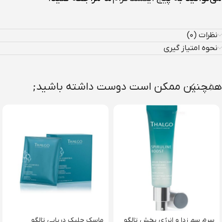
نظرات (۰)
نحوه امتیاز گیری
همچنین ممکن است دوست داشته باشید;
سرم سم زدا و انرژی بخش تالگو
ماسک جلبک دریایی تالگو