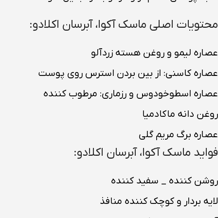
محتویات اصلی ماسک آکوا، آبرسان اکلادو:
عصاره لیمو و روغن هسته زردآلو
عصاره کاسنی: از بین بردن استرس روی پوست
عصاره اسطوخودوس و رزماری: مرطوب کننده
روغن دانه ماکادمیا
عصاره برگ مریم گلی
فواید ماسک آکوا، آبرسان اکلادو:
روشن کننده _ سفید کننده
لایه بردار و کوچک کننده منافذ