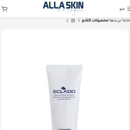
منو
خانه
برندها
محصولات اکلادو