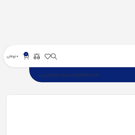
۰
۰
تومان
اکلادو
تالگو
اکلاوتانت
دوره های آموزشی