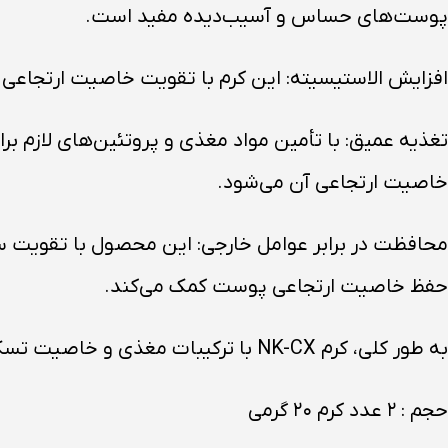
پوست‌های حساس و آسیب‌دیده مفید است.
افزایش الاستیسیته: این کرم با تقویت خاصیت ارتجاعی 
تغذیه عمیق: با تأمین مواد مغذی و پروتئین‌های لازم ب
خاصیت ارتجاعی آن می‌شود.
محافظت در برابر عوامل خارجی: این محصول با تقویت سد 
حفظ خاصیت ارتجاعی پوست کمک می‌کند.
به طور کلی، کرم NK-CX با ترکیبات مغذی و خاصیت تسکین‌دهندگی خود، گزینه‌ای مناسب برای کاهش التهابات و بهبود سلامت پوست محسوب می‌شود.
حجم : ۲ عدد کرم ۲۰ گرمی