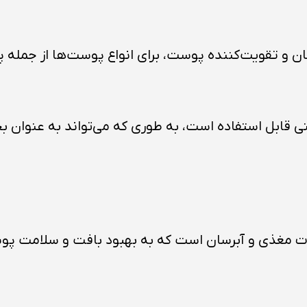
: کرم NK-CX به عنوان یک آبرسان و تقویت‌کننده پوست، برای انواع پ
قابل استفاده است، به طوری که می‌تواند به عنوان بخش
تئین NK-CX اکلادو حاوی ترکیبات مغذی و آبرسان است که به بهبود ب