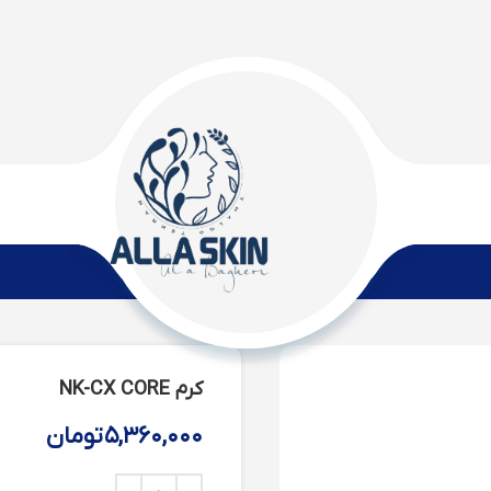
کرم NK-CX CORE
۵,۳۶۰,۰۰۰
تومان