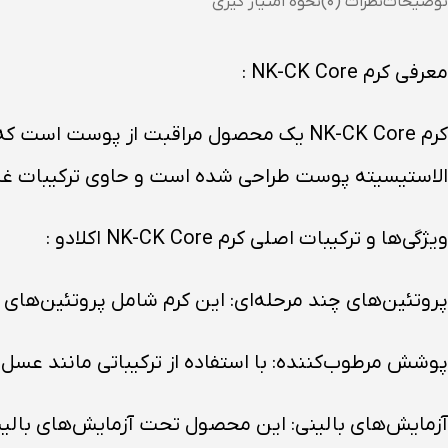
توضیحات
نظرات (۰)
نحوه امتیاز گیری
معرفی کرم NK-CK Core :
کرم NK-CK Core یک محصول مراقبت از پوس
الاستیسیته پوست طراحی شده است و حاوی ترکیبات غنی
ویژگی‌ها و ترکیبات اصلی کرم NK-CK Core اکلادو :
پروتئین‌های چند مرحله‌ای: این کرم شامل پروتئین‌های
پوشش مرطوب‌کننده: با استفاده از ترکیباتی مانند عسل
آزمایش‌های بالینی: این محصول تحت آزمایش‌های بالین