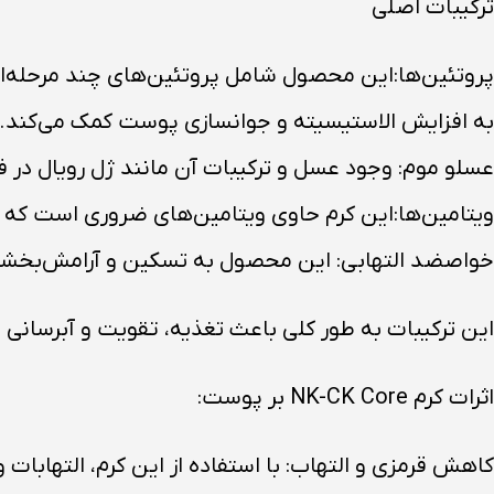
ترکیبات اصلی
پروتئین‌ها:این محصول شامل پروتئین‌های چند مرحله‌ا
به افزایش الاستیسیته و جوانسازی پوست کمک می‌کند.
عسلو موم: وجود عسل و ترکیبات آن مانند ژل رویال در 
ویتامین‌ها:این کرم حاوی ویتامین‌های ضروری است که
خواصضد التهابی: این محصول به تسکین و آرامش‌بخشی
این ترکیبات به طور کلی باعث تغذیه، تقویت و آبرسان
اثرات کرم NK-CK Core بر پوست:
کاهش قرمزی و التهاب: با استفاده از این کرم، التهاب