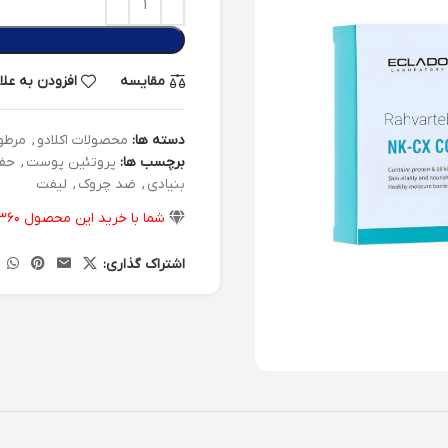
مقایسه
افزودن به عل
دسته ها:
محصولات اکلادو
,
مرطو
برچسب ها:
پروتئین پوست
,
حفظ
بنیادی
,
ضد چروک
,
لیفت
شما با خرید این محصول
۳۶۰
اشتراک گذاری: