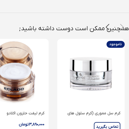
همچنین ممکن است دوست داشته باشید;
ناموجود
کرم سل مموری (کرم سلول های
کرم لیفت حلزون اکلادو
بنیادی)
۳,۸۹۰,۰۰۰
تومان
تماس بگیرید