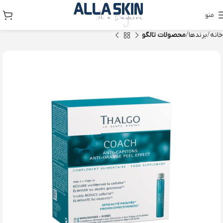
منو
خانه
برندها
محصولات تالگو