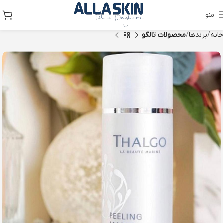
منو
خانه
برندها
محصولات تالگو