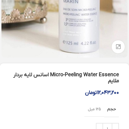
بزرگنمایی تصویر
Micro-Peeling Water Essence اسانس لايه بردار
ملايم
۱۲,۰۴۳,۲۰۰
تومان
حجم
۱۲۵ میل